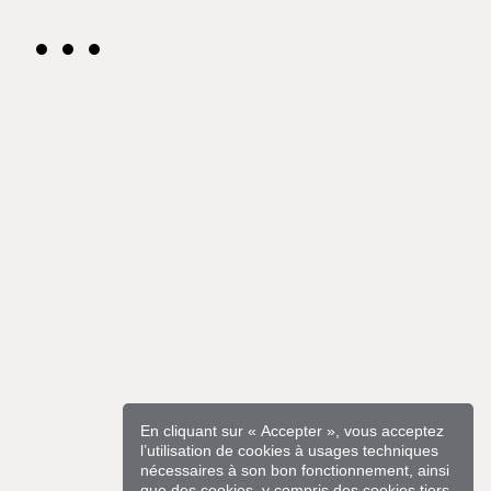
En cliquant sur « Accepter », vous acceptez
l’utilisation de cookies à usages techniques
nécessaires à son bon fonctionnement, ainsi
que des cookies, y compris des cookies tiers,