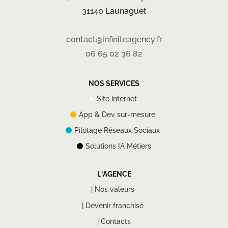
31140 Launaguet
contact@infiniteagency.fr
06 65 02 36 82
NOS SERVICES
Site internet
App & Dev sur-mesure
Pilotage Réseaux Sociaux
Solutions IA Métiers
L’AGENCE
| Nos valeurs
| Devenir franchisé
| Contacts