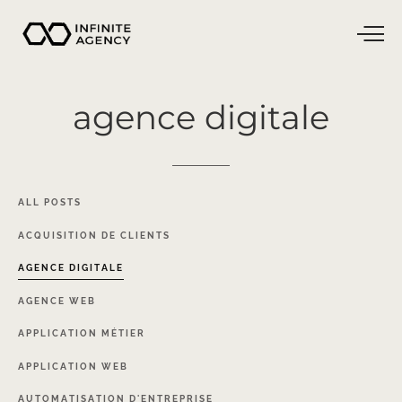
agence
digitale
ALL
POSTS
ACQUISITION
DE
CLIENTS
AGENCE
DIGITALE
AGENCE
WEB
APPLICATION
MÉTIER
APPLICATION
WEB
AUTOMATISATION
D'ENTREPRISE